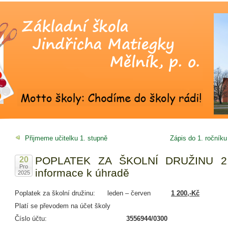
Přijmeme učitelku 1. stupně
Zápis do 1. ročníku
POPLATEK ZA ŠKOLNÍ DRUŽINU 2.p
20
Pro
informace k úhradě
2025
Poplatek za školní družinu: leden – červen
1 200,-Kč
Platí se převodem na účet školy
Číslo účtu:
3556944/0300