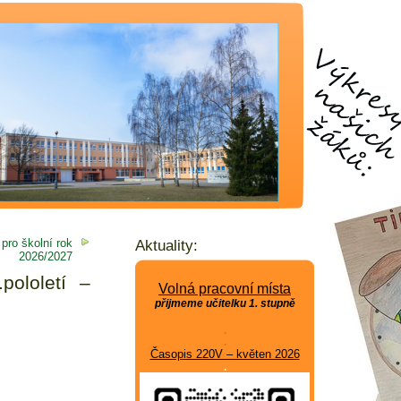
 pro školní rok
Aktuality:
2026/2027
ololetí –
Volná pracovní místa
přijmeme učitelku 1. stupně
.
.
Časopis 220V – květen 2026
.